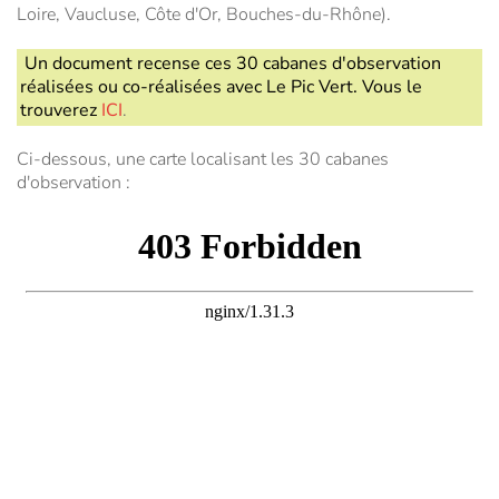
Loire, Vaucluse, Côte d'Or, Bouches-du-Rhône).
Un document recense ces 30 cabanes d'observation
réalisées ou co-réalisées avec Le Pic Vert. Vous le
trouverez
IC
I
.
Ci-dessous, une carte localisant les 30 cabanes
d'observation :