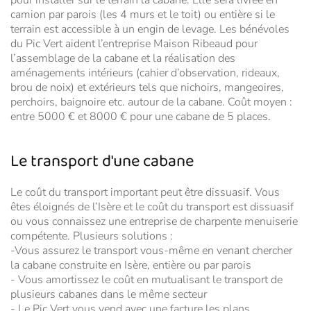
pour installer sur le terrain la cabane. Elle sera livrée en
camion par parois (les 4 murs et le toit) ou entière si le
terrain est accessible à un engin de levage. Les bénévoles
du Pic Vert aident l’entreprise Maison Ribeaud pour
l’assemblage de la cabane et la réalisation des
aménagements intérieurs (cahier d’observation, rideaux,
brou de noix) et extérieurs tels que nichoirs, mangeoires,
perchoirs, baignoire etc. autour de la cabane. Coût moyen :
entre 5000 € et 8000 € pour une cabane de 5 places.
Le transport d'une cabane
Le coût du transport important peut être dissuasif. Vous
êtes éloignés de l’Isère et le coût du transport est dissuasif
ou vous connaissez une entreprise de charpente menuiserie
compétente. Plusieurs solutions :
-Vous assurez le transport vous-même en venant chercher
la cabane construite en Isère, entière ou par parois
- Vous amortissez le coût en mutualisant le transport de
plusieurs cabanes dans le même secteur
- Le Pic Vert vous vend avec une facture les plans