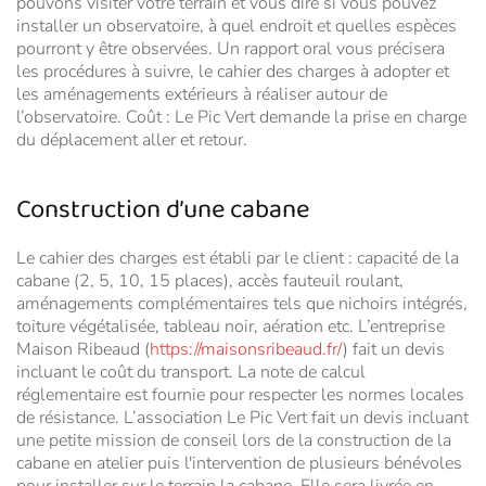
pouvons visiter votre terrain et vous dire si vous pouvez
installer un observatoire, à quel endroit et quelles espèces
pourront y être observées. Un rapport oral vous précisera
les procédures à suivre, le cahier des charges à adopter et
les aménagements extérieurs à réaliser autour de
l’observatoire. Coût : Le Pic Vert demande la prise en charge
du déplacement aller et retour.
Construction d’une cabane
Le cahier des charges est établi par le client : capacité de la
cabane (2, 5, 10, 15 places), accès fauteuil roulant,
aménagements complémentaires tels que nichoirs intégrés,
toiture végétalisée, tableau noir, aération etc. L’entreprise
Maison Ribeaud (
https://maisonsribeaud.fr/
) fait un devis
incluant le coût du transport. La note de calcul
réglementaire est fournie pour respecter les normes locales
de résistance. L’association Le Pic Vert fait un devis incluant
une petite mission de conseil lors de la construction de la
cabane en atelier puis l'intervention de plusieurs bénévoles