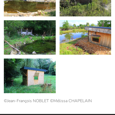
Agrandir
Agrandir
Agrandir
©Jean-François NOBLET ©Mélissa CHAPELAIN