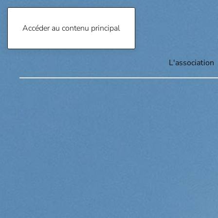
Accéder au contenu principal
04 76 91 34 33
L'association