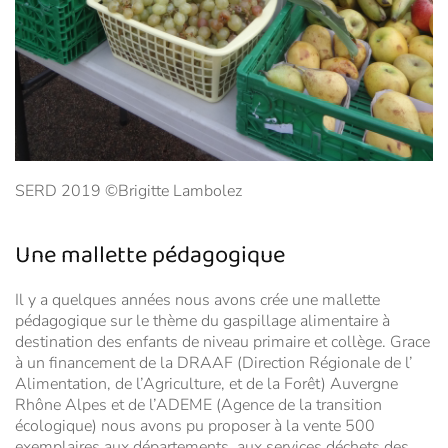
SERD 2019 ©Brigitte Lambolez
Une mallette pédagogique
Il y a quelques années nous avons crée une mallette
pédagogique sur le thème du gaspillage alimentaire à
destination des enfants de niveau primaire et collège. Grace
à un financement de la DRAAF (Direction Régionale de l’
Alimentation, de l’Agriculture, et de la Forêt) Auvergne
Rhône Alpes et de l’ADEME (Agence de la transition
écologique) nous avons pu proposer à la vente 500
exemplaires aux départements, aux services déchets des