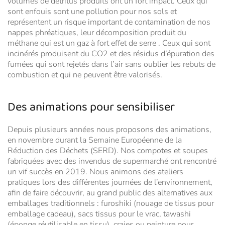
volumes de détritus produits ont un fort impact. Ceux qui
sont enfouis sont une pollution pour nos sols et
représentent un risque important de contamination de nos
nappes phréatiques, leur décomposition produit du
méthane qui est un gaz à fort effet de serre . Ceux qui sont
incinérés produisent du CO2 et des résidus d’épuration des
fumées qui sont rejetés dans l’air sans oublier les rebuts de
combustion et qui ne peuvent être valorisés.
Des animations pour sensibiliser
Depuis plusieurs années nous proposons des animations,
en novembre durant la Semaine Européenne de la
Réduction des Déchets (SERD). Nos compotes et soupes
fabriquées avec des invendus de supermarché ont rencontré
un vif succès en 2019. Nous animons des ateliers
pratiques lors des différentes journées de l’environnement,
afin de faire découvrir, au grand public des alternatives aux
emballages traditionnels : furoshiki (nouage de tissus pour
emballage cadeau), sacs tissus pour le vrac, tawashi
(éponge réutilisable en tissu), craies ou peinture pour