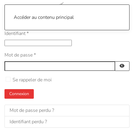
Accéder au contenu principal
Identifiant
*
Mot de passe
*
Affich
Se rappeler de moi
Connexion
Mot de passe perdu ?
Identifiant perdu ?