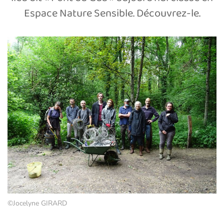
Espace Nature Sensible. Découvrez-le.
©Jocelyne GIRARD