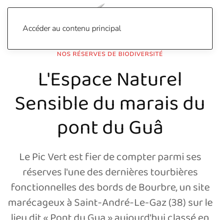
Accéder au contenu principal
NOS RÉSERVES DE BIODIVERSITÉ
L'Espace Naturel
Sensible du marais du
pont du Guâ
Le Pic Vert est fier de compter parmi ses
réserves l'une des dernières tourbières
fonctionnelles des bords de Bourbre, un site
marécageux à Saint-André-Le-Gaz (38) sur le
lieu dit « Pont du Gua » aujourd'hui classé en